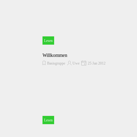
Lesen
Willkommen
Basisgruppe
Uwe
25 Jan 2012
Lesen