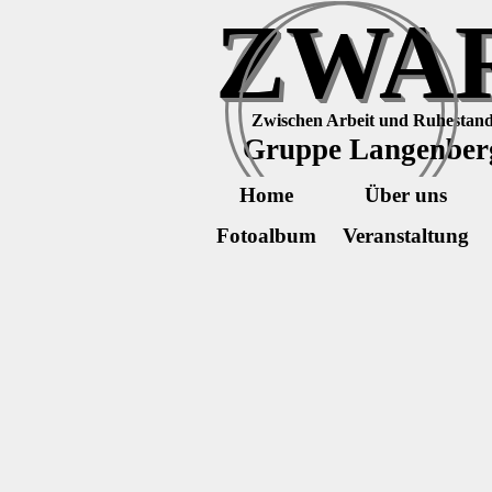
Direkt zum Seiteninhalt
ZWA
Zwischen Arbeit und Ruhestan
Gruppe Langenber
Home
Über uns
Fotoalbum
Veranstaltung