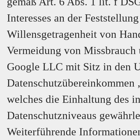
gemäß Art. 6 Abs. 1 lit. f D
Interesses an der Feststellung
Willensgetragenheit von Hand
Vermeidung von Missbrauch
Google LLC mit Sitz in den U
Datenschutzübereinkommen „Pr
welches die Einhaltung des i
Datenschutzniveaus gewährlei
Weiterführende Information