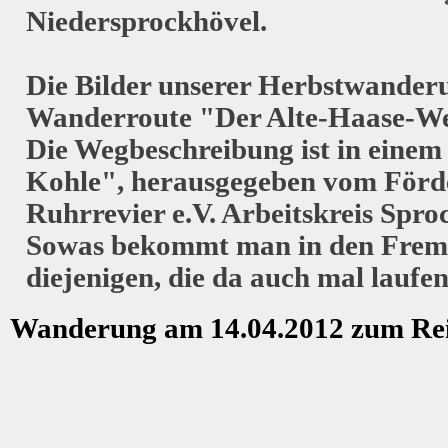
Niedersprockhövel.
Die Bilder unserer Herbstwanderu
Wanderroute "Der Alte-Haase-We
Die Wegbeschreibung ist in einem 
Kohle", herausgegeben vom Förde
Ruhrrevier e.V. Arbeitskreis Spro
Sowas bekommt man in den Fremd
diejenigen, die da auch mal laufe
Wanderung am 14.04.2012 zum Rei