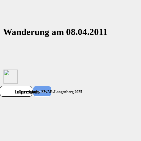
Wanderung am 08.04.2011
Suchen
Impressum
Copyright by ZWAR-Langenberg 2025
Zurück zum Seiteninhalt