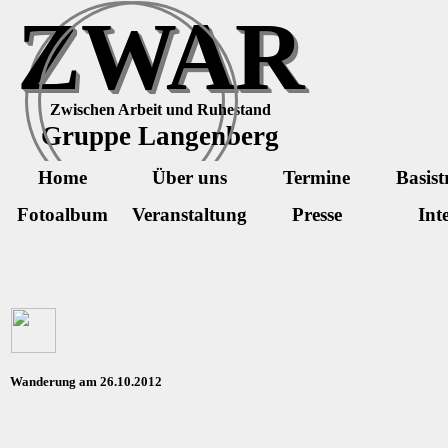
Direkt zum Seiteninhalt
ZWAR
Zwischen Arbeit und Ruhestand
Gruppe Langenberg
Home
Über uns
Termine
Basist
Fotoalbum
Veranstaltung
Presse
Int
Wanderung am 26.10.2012